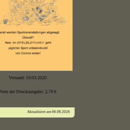
Versand: 19.03.2020
Preis der Druckausgabe: 2,70 €
Aktualisiert am 06.08.2026