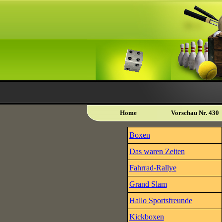
Home
Vorschau Nr. 430
Boxen
Das waren Zeiten
Fahrrad-Rallye
Grand Slam
Hallo Sportsfreunde
Kickboxen