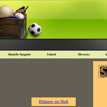
Aktuelle Ausgabe
United
Diverses
ä
Blättern im Heft