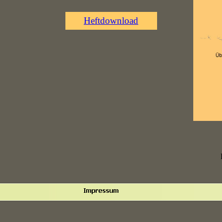
Heftdownload